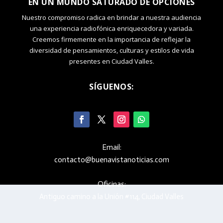
EN UN MUNDO SATURADO DE OPCIONES
Nuestro compromiso radica en brindar a nuestra audiencia
una experiencia radiofónica enriquecedora y variada.
Creemos firmemente en la importancia de reflejar la
diversidad de pensamientos, culturas y estilos de vida
presentes en Ciudad Valles.
SÍGUENOS:
Email:
contacto@buenavistanoticias.com
Oficinas:
Antiguo camino a la Unión #114, Ciudad Valles