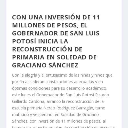
CON UNA INVERSIÓN DE 11
MILLONES DE PESOS, EL
GOBERNADOR DE SAN LUIS
POTOSÍ INICIA LA
RECONSTRUCCIÓN DE
PRIMARIA EN SOLEDAD DE
GRACIANO SÁNCHEZ
Con la alegría y el entusiasmo de las niñas y niños que
por fin accederán a instalaciones adecuadas y en
óptimas condiciones para su desarrollo académico,
este lunes el Gobernador de San Luis Potosí Ricardo
Gallardo Cardona, arrancó la reconstrucción de la
escuela primaria Nereo Rodríguez Barragán, turno
matutino y vespertino, en Soledad de Graciano
Sánchez, con inversión de 11 millones de pesos, al
tiempo de anunciar un plan de construcción de escuelas