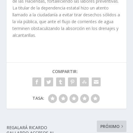
de las Haciendas, fortaleciendo las labores preventivas.
La titular de la dependencia estatal hizo un atento
llamado a la ciudadanía a evitar tirar desechos sólidos a
la vía pública, que ante el flujo de corrientes de agua
terminen obstaculizando la absorción en los drenajes y
alcantarillas.
COMPARTIR:
TASA:
PRÓXIMO
REGALARÁ RICARDO
GALLARDO ACCESOS AL