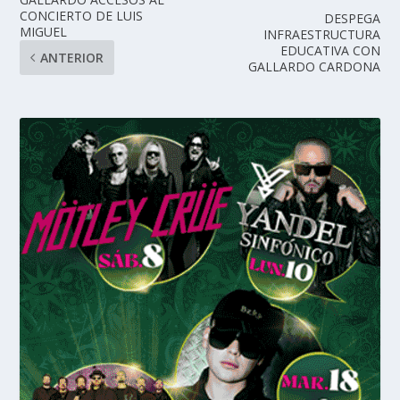
CONCIERTO DE LUIS
DESPEGA
MIGUEL
INFRAESTRUCTURA
EDUCATIVA CON
ANTERIOR
GALLARDO CARDONA