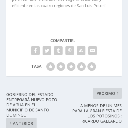
eficiente en las cuatro regiones de San Luis Potosí.
COMPARTIR:
TASA:
PRÓXIMO
GOBIERNO DEL ESTADO
ENTREGARÁ NUEVO POZO
DE AGUA EN EL
A MENOS DE UN MES
MUNICIPIO DE SANTO
PARA LA GRAN FIESTA DE
DOMINGO
LOS POTOSINOS :
RICARDO GALLARDO
ANTERIOR