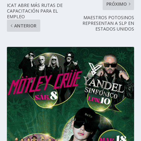
PRÓXIMO
ICAT ABRE MÁS RUTAS DE
CAPACITACIÓN PARA EL
EMPLEO
MAESTROS POTOSINOS
REPRESENTAN A SLP EN
ANTERIOR
ESTADOS UNIDOS