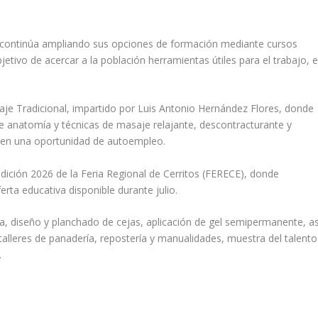
at) continúa ampliando sus opciones de formación mediante cursos
jetivo de acercar a la población herramientas útiles para el trabajo, e
saje Tradicional, impartido por Luis Antonio Hernández Flores, donde
de anatomía y técnicas de masaje relajante, descontracturante y
 en una oportunidad de autoempleo.
 edición 2026 de la Feria Regional de Cerritos (FERECE), donde
rta educativa disponible durante julio.
eza, diseño y planchado de cejas, aplicación de gel semipermanente, as
lleres de panadería, repostería y manualidades, muestra del talento
.