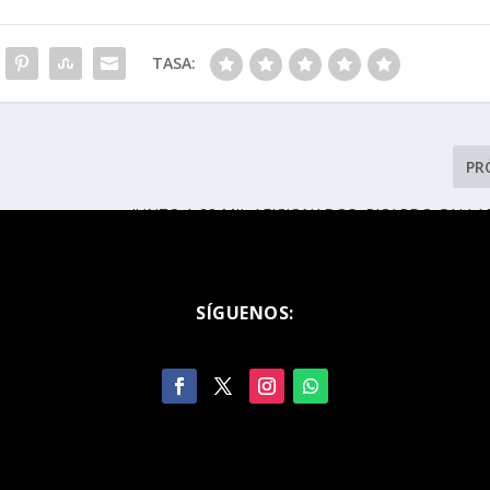
TASA:
PR
JUNTO A 22 MIL AFICIONADOS, RICARDO GALLA
OTRA GRAN FIESTA FUTBOLERA EN SAN LU
SÍGUENOS: