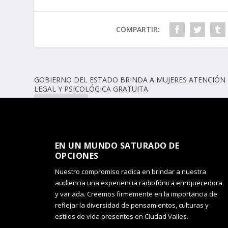
COMPARTIR:
GOBIERNO DEL ESTADO BRINDA A MUJERES ATENCIÓN
LEGAL Y PSICOLÓGICA GRATUITA
ANTERIOR
EN UN MUNDO SATURADO DE
OPCIONES​
Nuestro compromiso radica en brindar a nuestra
audiencia una experiencia radiofónica enriquecedora
y variada. Creemos firmemente en la importancia de
reflejar la diversidad de pensamientos, culturas y
estilos de vida presentes en Ciudad Valles.