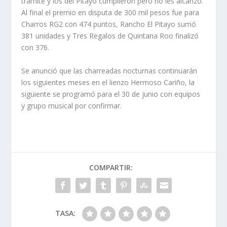
trámite y los del Pitayo cumplieron pero no les alcanzó.
Al final el premio en disputa de 300 mil pesos fue para
Charros RG2 con 474 puntos, Rancho El Pitayo sumó
381 unidades y Tres Regalos de Quintana Roo finalizó
con 376.
Se anunció que las charreadas nocturnas continuarán
los siguientes meses en el lienzo Hermoso Cariño, la
siguiente se programó para el 30 de junio con equipos
y grupo musical por confirmar.
COMPARTIR:
TASA: