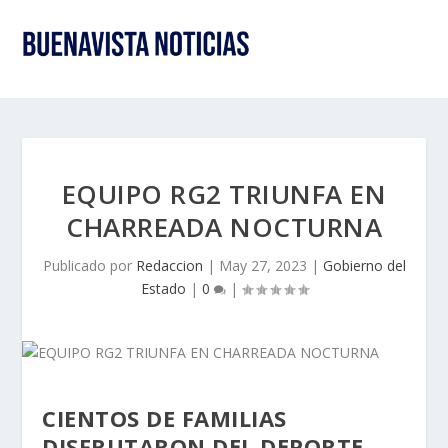
EQUIPO RG2 TRIUNFA EN
CHARREADA NOCTURNA
Publicado por
Redaccion
|
May 27, 2023
|
Gobierno del
Estado
|
0
|
CIENTOS DE FAMILIAS
DISFRUTARON DEL DEPORTE