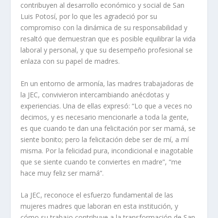
contribuyen al desarrollo económico y social de San
Luis Potosí, por lo que les agradeció por su
compromiso con la dinámica de su responsabilidad y
resaltó que demuestran que es posible equilibrar la vida
laboral y personal, y que su desempeño profesional se
enlaza con su papel de madres.
En un entorno de armonía, las madres trabajadoras de
la JEC, convivieron intercambiando anécdotas y
experiencias. Una de ellas expresó: “Lo que a veces no
decimos, y es necesario mencionarle a toda la gente,
es que cuando te dan una felicitación por ser mamá, se
siente bonito; pero la felicitación debe ser de mí, a mí
misma. Por la felicidad pura, incondicional e inagotable
que se siente cuando te conviertes en madre”, “me
hace muy feliz ser mamá”.
La JEC, reconoce el esfuerzo fundamental de las
mujeres madres que laboran en esta institución, y
cómo su trabajo contribuye a la transformación de San