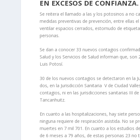
EN EXCESOS DE CONFIANZA.
Se reitera el llamado a las y los potosinos a no 
medidas preventivas de prevención, entre ellas e
ventilar espacios cerrados, estornudo de etiquet
personas.
Se dan a conocer 33 nuevos contagios confirmados
Salud y los Servicios de Salud informan que, son
Luis Potosí.
30 de los nuevos contagios se detectaron en la Juri
dos, en la Jurisdicción Sanitaria V de Ciudad Val
contagios, ni en las jurisdicciones sanitarias III 
Tancanhuitz.
En cuanto a las hospitalizaciones, hay siete pers
ninguna requiere de respiración asistida. No se 
muertes en 7 mil 701. En cuanto a los estudios 
de 6 meses a 79 años, de estas personas 23 no 