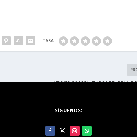
TASA:
PR
VEHÍCULOS LEGALIZADOS TENDRÁN DE
OBLIGACIONES FISCAL
SÍGUENOS: