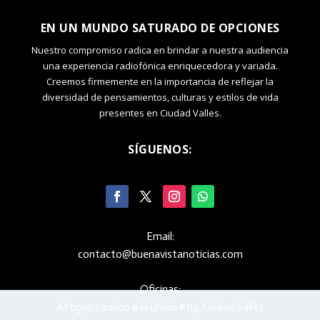
EN UN MUNDO SATURADO DE OPCIONES
Nuestro compromiso radica en brindar a nuestra audiencia
una experiencia radiofónica enriquecedora y variada.
Creemos firmemente en la importancia de reflejar la
diversidad de pensamientos, culturas y estilos de vida
presentes en Ciudad Valles.
SÍGUENOS:
Email:
contacto@buenavistanoticias.com
Oficinas:
Antiguo camino a la Unión #114, Ciudad Valles