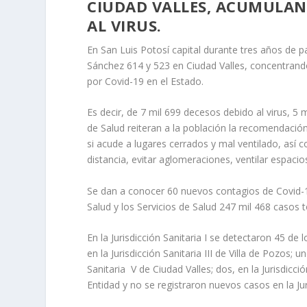
CIUDAD VALLES, ACUMULAN
AL VIRUS.
En San Luis Potosí capital durante tres años de 
Sánchez 614 y 523 en Ciudad Valles, concentrando
por Covid-19 en el Estado.
Es decir, de 7 mil 699 decesos debido al virus, 5 
de Salud reiteran a la población la recomendació
si acude a lugares cerrados y mal ventilado, así
distancia, evitar aglomeraciones, ventilar espacio
Se dan a conocer 60 nuevos contagios de Covid-1
Salud y los Servicios de Salud 247 mil 468 casos 
En la Jurisdicción Sanitaria I se detectaron 45 de l
en la Jurisdicción Sanitaria III de Villa de Pozos; u
Sanitaria V de Ciudad Valles; dos, en la Jurisdic
Entidad y no se registraron nuevos casos en la Jur