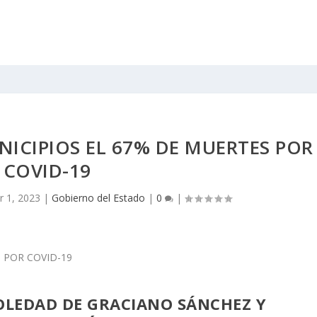
ICIPIOS EL 67% DE MUERTES POR
COVID-19
r 1, 2023
|
Gobierno del Estado
|
0
|
 SOLEDAD DE GRACIANO SÁNCHEZ Y