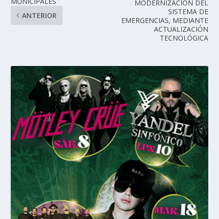
MUNICIPALES
MODERNIZACIÓN DEL
SISTEMA DE
ANTERIOR
EMERGENCIAS, MEDIANTE
ACTUALIZACIÓN
TECNOLÓGICA