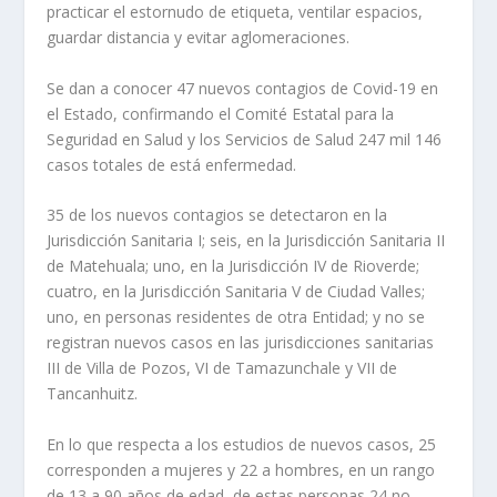
practicar el estornudo de etiqueta, ventilar espacios,
guardar distancia y evitar aglomeraciones.
Se dan a conocer 47 nuevos contagios de Covid-19 en
el Estado, confirmando el Comité Estatal para la
Seguridad en Salud y los Servicios de Salud 247 mil 146
casos totales de está enfermedad.
35 de los nuevos contagios se detectaron en la
Jurisdicción Sanitaria I; seis, en la Jurisdicción Sanitaria II
de Matehuala; uno, en la Jurisdicción IV de Rioverde;
cuatro, en la Jurisdicción Sanitaria V de Ciudad Valles;
uno, en personas residentes de otra Entidad; y no se
registran nuevos casos en las jurisdicciones sanitarias
III de Villa de Pozos, VI de Tamazunchale y VII de
Tancanhuitz.
En lo que respecta a los estudios de nuevos casos, 25
corresponden a mujeres y 22 a hombres, en un rango
de 13 a 90 años de edad, de estas personas 24 no