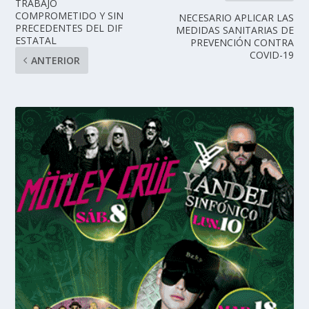
TRABAJO
COMPROMETIDO Y SIN
NECESARIO APLICAR LAS
PRECEDENTES DEL DIF
MEDIDAS SANITARIAS DE
ESTATAL
PREVENCIÓN CONTRA
COVID-19
ANTERIOR