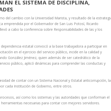
AN EL SISTEMA DE DISCIPLINA,
ADES
no del cambio con la Universidad Marista, y resultado de la estrategi
ca emprendida por el Gobernador de San Luis Potosí, Ricardo
 llevó a cabo la conferencia sobre Responsabilidades de las y los
a dependencia estatal convocó a la base trabajadora a participar en
tación en el ejercicio del servicio público, incide en la calidad y
ndo González Jiménez, quien además de ser catedrático de la
servicio público, aplicó dinámicas para comprender las conductas y
idad de contar con un Sistema Nacional y Estatal anticorrupción, la
or cada Institución de Gobierno, entre otros.
 procesos, así como los sistemas y las autoridades que conforman el
s, herramientas necesarias para contar con mejores servidores.