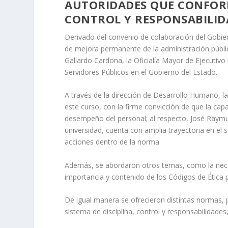
AUTORIDADES QUE CONFORM
CONTROL Y RESPONSABILID
Derivado del convenio de colaboración del Gobier
de mejora permanente de la administración públi
Gallardo Cardona, la Oficialía Mayor de Ejecutivo
Servidores Públicos en el Gobierno del Estado.
A través de la dirección de Desarrollo Humano, l
este curso, con la firme convicción de que la capaci
desempeño del personal; al respecto, José Raymu
universidad, cuenta con amplia trayectoria en el 
acciones dentro de la norma.
Además, se abordaron otros temas, como la neces
importancia y contenido de los Códigos de Ética p
De igual manera se ofrecieron distintas normas,
sistema de disciplina, control y responsabilidade