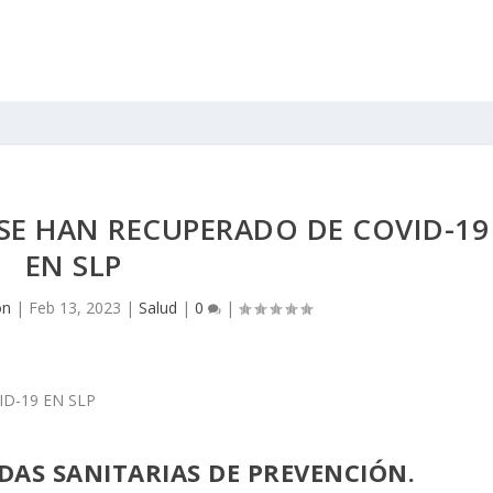
 SE HAN RECUPERADO DE COVID-19
EN SLP
on
|
Feb 13, 2023
|
Salud
|
0
|
IDAS SANITARIAS DE PREVENCIÓN.