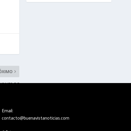
ÓXIMO
CIONES DE
N SEXUAL
Email:
contacto@buenavistanoticias.com