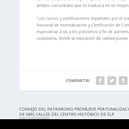
ámbito comunitario que se traduzca en un mejoram
“Los cursos y certificaciones impartidos por el Ic
Nacional de Normalización y Certificación de Com
especializar a las y los potosinos a fin de aument
ciudadanía, donde la educación de calidad pueda es
COMPARTIR:
CONSEJO DEL PATRIMONIO PROMUEVE PEATONALIZAC
DE MÁS CALLES DEL CENTRO HISTÓRICO DE SLP
ANTERIOR