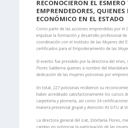
RECONOCIERON EL ESMERO 
EMPRENDEDORES, QUIENES
ECONÓMICO EN EL ESTADO
Como parte de las acciones emprendidas por el 
impulsar la formación y desarrollo profesional de 
coordinación con el Instituto de las Mujeres del 
certificados para el Empoderamiento de las Muje
El evento fue presidido por la directora del Imes, 
Flores Saldierna quienes a nombre del Mandatari
dedicación de las mujeres potosinas por emprend
En total, 227 potosinas recibieron su reconocimien
haber acreditado satisfactoriamente los cursos d
carpintería y plomería, así como 34 certificacio
manera presencial grupal y Atención IN SITU al Vis
La directora general del Icat, Estefanía Flores,
cambio en potenciar la participación de las muj