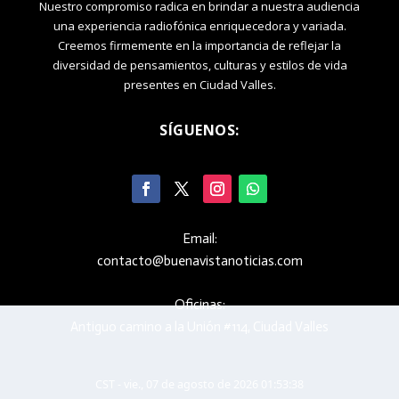
Nuestro compromiso radica en brindar a nuestra audiencia
una experiencia radiofónica enriquecedora y variada.
Creemos firmemente en la importancia de reflejar la
diversidad de pensamientos, culturas y estilos de vida
presentes en Ciudad Valles.
SÍGUENOS:
Email:
contacto@buenavistanoticias.com
Oficinas:
Antiguo camino a la Unión #114, Ciudad Valles
CST - vie., 07 de agosto de 2026 01:53:38