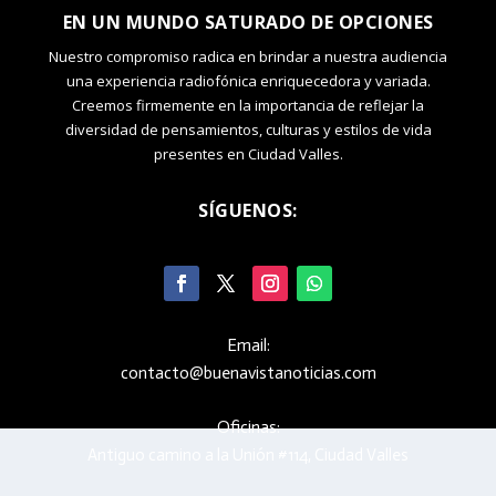
EN UN MUNDO SATURADO DE OPCIONES
Nuestro compromiso radica en brindar a nuestra audiencia
una experiencia radiofónica enriquecedora y variada.
Creemos firmemente en la importancia de reflejar la
diversidad de pensamientos, culturas y estilos de vida
presentes en Ciudad Valles.
SÍGUENOS:
Email:
contacto@buenavistanoticias.com
Oficinas:
Antiguo camino a la Unión #114, Ciudad Valles