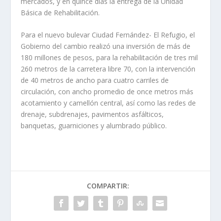
mercados, y en quince días la entrega de la Unidad
Básica de Rehabilitación.
Para el nuevo bulevar Ciudad Fernández- El Refugio, el
Gobierno del cambio realizó una inversión de más de
180 millones de pesos, para la rehabilitación de tres mil
260 metros de la carretera libre 70, con la intervención
de 40 metros de ancho para cuatro carriles de
circulación, con ancho promedio de once metros más
acotamiento y camellón central, así como las redes de
drenaje, subdrenajes, pavimentos asfálticos,
banquetas, guarniciones y alumbrado público.
COMPARTIR: