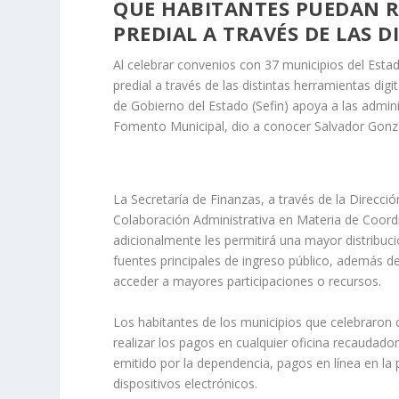
QUE HABITANTES PUEDAN R
PREDIAL A TRAVÉS DE LAS 
Al celebrar convenios con 37 municipios del Esta
predial a través de las distintas herramientas dig
de Gobierno del Estado (Sefin) apoya a las admin
Fomento Municipal, dio a conocer Salvador Gonzál
La Secretaría de Finanzas, a través de la Direcci
Colaboración Administrativa en Materia de Coordi
adicionalmente les permitirá una mayor distribuc
fuentes principales de ingreso público, además d
acceder a mayores participaciones o recursos.
Los habitantes de los municipios que celebraron 
realizar los pagos en cualquier oficina recaudado
emitido por la dependencia, pagos en línea en la 
dispositivos electrónicos.