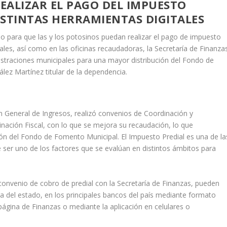
EALIZAR EL PAGO DEL IMPUESTO
DISTINTAS HERRAMIENTAS DIGITALES
do para que las y los potosinos puedan realizar el pago de impuesto
itales, así como en las oficinas recaudadoras, la Secretaría de Finanza
istraciones municipales para una mayor distribución del Fondo de
ez Martínez titular de la dependencia.
ón General de Ingresos, realizó convenios de Coordinación y
nación Fiscal, con lo que se mejora su recaudación, lo que
ión del Fondo de Fomento Municipal. El Impuesto Predial es una de la
e ser uno de los factores que se evalúan en distintos ámbitos para
convenio de cobro de predial con la Secretaría de Finanzas, pueden
ra del estado, en los principales bancos del país mediante formato
página de Finanzas o mediante la aplicación en celulares o