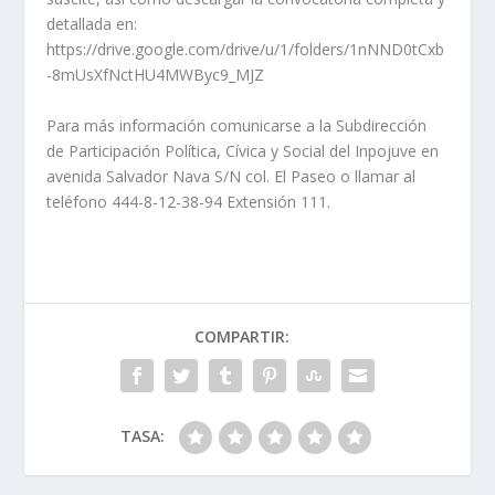
detallada en:
https://drive.google.com/drive/u/1/folders/1nNND0tCxb
-8mUsXfNctHU4MWByc9_MJZ
Para más información comunicarse a la Subdirección
de Participación Política, Cívica y Social del Inpojuve en
avenida Salvador Nava S/N col. El Paseo o llamar al
teléfono 444-8-12-38-94 Extensión 111.
COMPARTIR:
TASA: