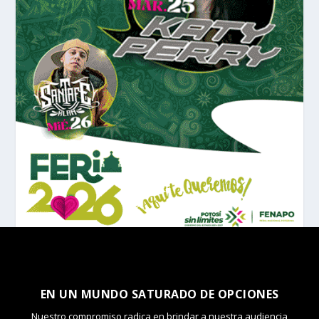
EN UN MUNDO SATURADO DE OPCIONES
Nuestro compromiso radica en brindar a nuestra audiencia