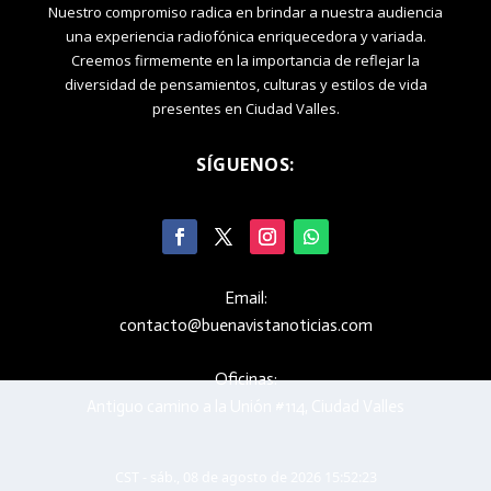
Nuestro compromiso radica en brindar a nuestra audiencia
una experiencia radiofónica enriquecedora y variada.
Creemos firmemente en la importancia de reflejar la
diversidad de pensamientos, culturas y estilos de vida
presentes en Ciudad Valles.
SÍGUENOS:
Email:
contacto@buenavistanoticias.com
Oficinas:
Antiguo camino a la Unión #114, Ciudad Valles
CST - sáb., 08 de agosto de 2026 15:52:23