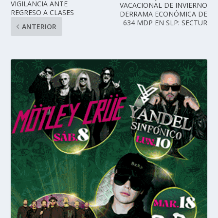
VIGILANCIA ANTE
VACACIONAL DE INVIERNO
REGRESO A CLASES
DERRAMA ECONÓMICA DE
634 MDP EN SLP: SECTUR
ANTERIOR