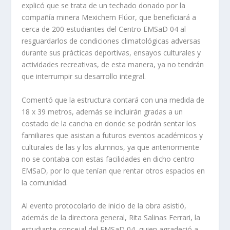
explicó que se trata de un techado donado por la
compañía minera Mexichem Flúor, que beneficiará a
cerca de 200 estudiantes del Centro EMSaD 04 al
resguardarlos de condiciones climatológicas adversas
durante sus prácticas deportivas, ensayos culturales y
actividades recreativas, de esta manera, ya no tendrán
que interrumpir su desarrollo integral.
Comentó que la estructura contará con una medida de
18 x 39 metros, además se incluirán gradas a un
costado de la cancha en donde se podrán sentar los
familiares que asistan a futuros eventos académicos y
culturales de las y los alumnos, ya que anteriormente
no se contaba con estas facilidades en dicho centro
EMSaD, por lo que tenían que rentar otros espacios en
la comunidad.
Al evento protocolario de inicio de la obra asistió,
además de la directora general, Rita Salinas Ferrari, la
estudiante concejal del EMSaD 04, quien agradeció a