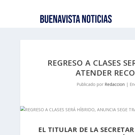
REGRESO A CLASES SE
ATENDER REC
Publicado por
Redaccion
|
En
EL TITULAR DE LA SECRETA