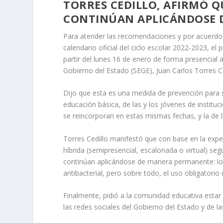
TORRES CEDILLO, AFIRMÓ Q
CONTINÚAN APLICÁNDOSE 
Para atender las recomendaciones y por acuerdo c
calendario oficial del ciclo escolar 2022-2023, e
partir del lunes 16 de enero de forma presencial a
Gobierno del Estado (SEGE), Juan Carlos Torres Ce
Dijo que esta es una medida de prevención para s
educación básica, de las y los jóvenes de instituc
se reincorporan en estas mismas fechas, y la de l
Torres Cedillo manifestó que con base en la exper
híbrida (semipresencial, escalonada o virtual) se
continúan aplicándose de manera permanente: los 
antibacterial, pero sobre todo, el uso obligatori
Finalmente, pidió a la comunidad educativa estar
las redes sociales del Gobierno del Estado y de la