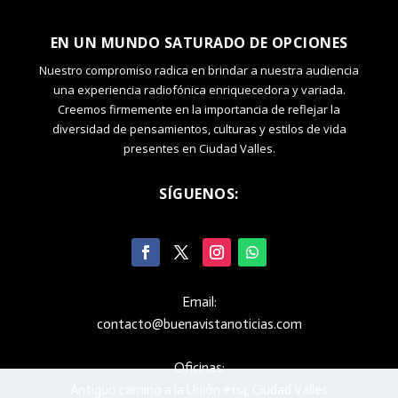
EN UN MUNDO SATURADO DE OPCIONES
Nuestro compromiso radica en brindar a nuestra audiencia
una experiencia radiofónica enriquecedora y variada.
Creemos firmemente en la importancia de reflejar la
diversidad de pensamientos, culturas y estilos de vida
presentes en Ciudad Valles.
SÍGUENOS:
Email:
contacto@buenavistanoticias.com
Oficinas:
Antiguo camino a la Unión #114, Ciudad Valles