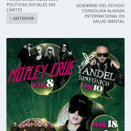
POLÍTICAS SOCIALES SIN
GOBIERNO DEL ESTADO
LÍMITES
CONSOLIDA ALIANZA
INTERNACIONAL EN
ANTERIOR
SALUD MENTAL