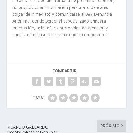
la calma si recibe una llamada de presunta extorsión,
no proporcionar información personal o bancaria,
colgar de inmediato y comunicarse al 089 Denuncia
Anónima, donde personal especializado brindará
orientación, activará los protocolos de atención y
canalizará el caso a las autoridades competentes.
COMPARTIR:
TASA:
PRÓXIMO
RICARDO GALLARDO
TRANSFORMA VIDAS CON