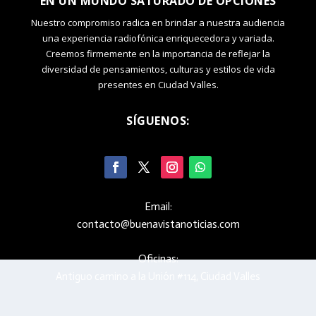
EN UN MUNDO SATURADO DE OPCIONES
Nuestro compromiso radica en brindar a nuestra audiencia
una experiencia radiofónica enriquecedora y variada.
Creemos firmemente en la importancia de reflejar la
diversidad de pensamientos, culturas y estilos de vida
presentes en Ciudad Valles.
SÍGUENOS:
Email:
contacto@buenavistanoticias.com
Oficinas:
Antiguo camino a la Unión #114, Ciudad Valles