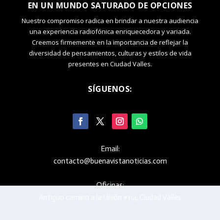
EN UN MUNDO SATURADO DE OPCIONES
Nuestro compromiso radica en brindar a nuestra audiencia
una experiencia radiofónica enriquecedora y variada.
Creemos firmemente en la importancia de reflejar la
diversidad de pensamientos, culturas y estilos de vida
presentes en Ciudad Valles.
SÍGUENOS:
Email:
contacto@buenavistanoticias.com
Oficinas:
Antiguo camino a la Unión #114, Ciudad Valles