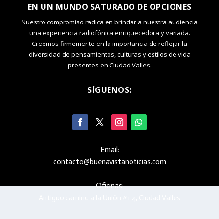
EN UN MUNDO SATURADO DE OPCIONES
Nuestro compromiso radica en brindar a nuestra audiencia
una experiencia radiofónica enriquecedora y variada.
Creemos firmemente en la importancia de reflejar la
diversidad de pensamientos, culturas y estilos de vida
presentes en Ciudad Valles.
SÍGUENOS:
Email:
contacto@buenavistanoticias.com
Oficinas:
Antiguo camino a la Unión #114, Ciudad Valles