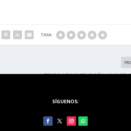
TASA:
PR
ESTADO IMPULSA EDUCACIÓN Y CAPACITA
SÍGUENOS: