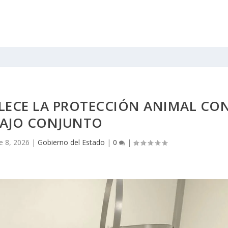
ALECE LA PROTECCIÓN ANIMAL CO
AJO CONJUNTO
e 8, 2026
|
Gobierno del Estado
|
0
|