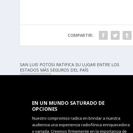
COMPARTIR:
SAN LUIS POTOSI RATIFICA SU LUGAR ENTRE LOS
ESTADOS MÁS SEGUROS DEL PAÍS
ANTERIOR
EN UN MUNDO SATURADO DE
OPCIONES​
Nuestro compromiso radica en brindar a nuestra
audiencia una experiencia radiofónica enriquecedora
y variada. Creemos firmemente en la importancia de