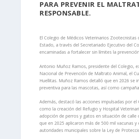
PARA PREVENIR EL MALTRA
RESPONSABLE.
El Colegio de Médicos Veterinarios Zootecnistas 
Estado, a través del Secretariado Ejecutivo del C
encaminadas a fortalecer sin límites la prevenció
Antonio Muñoz Ramos, presidente del Colegio, ex
Nacional de Prevención de Maltrato Animal, el Cu
Huellitas. Muñoz Ramos detalló que en 2026 se in
preventiva para las mascotas, así como campañas
Además, destacó las acciones impulsadas por el 
como la creación del Refugio y Hospital Veterinari
adopción de perros y gatos en situación de calle
que en 2025 aplicaron más de 500 mil vacunas y c
autoridades municipales sobre la Ley de Protecc