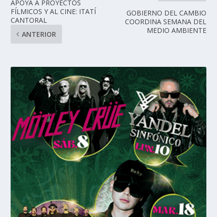
APOYA A PROYECTOS
FÍLMICOS Y AL CINE: ITATÍ
GOBIERNO DEL CAMBIO
CANTORAL
COORDINA SEMANA DEL
MEDIO AMBIENTE
ANTERIOR