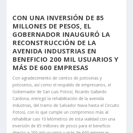
CON UNA INVERSIÓN DE 85
MILLONES DE PESOS, EL
GOBERNADOR INAUGURÓ LA
RECONSTRUCCIÓN DE LA
AVENIDA INDUSTRIAS EN
BENEFICIO 200 MIL USUARIOS Y
MÁS DE 600 EMPRESAS
Con agradecimiento de cientos de potosinas y
potosinos, así como el respaldo de empresarios, el
Gobernador de San Luis Potosí, Ricardo Gallardo
Cardona, entregó la rehabilitación de la avenida
Industrias, del tramo de Salvador Nava hasta el Circuito
Potosí, con lo que cumple un compromiso más al
rehabilitar casi 10 kilómetros de esta vialidad con una
inversión de 85 millones de pesos para el beneficio
directo a 200 mil usuarios y más de 600 empresas.