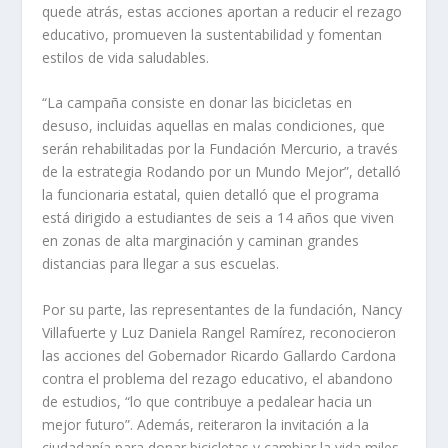
quede atrás, estas acciones aportan a reducir el rezago
educativo, promueven la sustentabilidad y fomentan
estilos de vida saludables.
“La campaña consiste en donar las bicicletas en
desuso, incluidas aquellas en malas condiciones, que
serán rehabilitadas por la Fundación Mercurio, a través
de la estrategia Rodando por un Mundo Mejor”, detalló
la funcionaria estatal, quien detalló que el programa
está dirigido a estudiantes de seis a 14 años que viven
en zonas de alta marginación y caminan grandes
distancias para llegar a sus escuelas.
Por su parte, las representantes de la fundación, Nancy
Villafuerte y Luz Daniela Rangel Ramírez, reconocieron
las acciones del Gobernador Ricardo Gallardo Cardona
contra el problema del rezago educativo, el abandono
de estudios, “lo que contribuye a pedalear hacia un
mejor futuro”. Además, reiteraron la invitación a la
ciudadanía para donar bicicletas y cambiar la vida miles