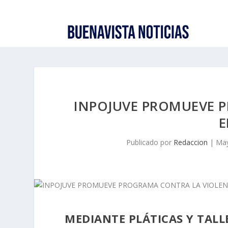
INPOJUVE PROMUEVE 
E
Publicado por
Redaccion
|
May
MEDIANTE PLÁTICAS Y TALL