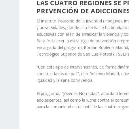
LAS CUATRO REGIONES SE P
PREVENCIÓN DE ADICCIONES
El Instituto Potosino de la Juventud (Inpojuve),
y universidades, donde a la fecha se ha brindado 
educativas con el fin de erradicar la violencia y c
Para fortalecer la estrategia de prevención empr
encargado del programa Román Robledo Madrid, di
Tecnológico Superior de San Luis Potosí (ITSSLP)
“Con este tipo de intervenciones, de forma dinámic
construir lazos de paz”, dijo Robledo Madrid, qu
igualdad y la sana convivencia.
El programa, “Jóvenes Nómadas”, aborda diferente
adolescentes, así como la lucha contra el consum
para la comunidad estudiantil de las cuatro regio