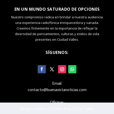
EN UN MUNDO SATURADO DE OPCIONES
Nuestro compromiso radica en brindar a nuestra audiencia
una experiencia radiofónica enriquecedora y variada.
Creemos firmemente en la importancia de reflejar la
diversidad de pensamientos, culturas y estilos de vida
presentes en Ciudad Valles.
SÍGUENOS:
Email:
contacto@buenavistanoticias.com
Oficinas:
Antiguo camino a la Unión #114, Ciudad Valles