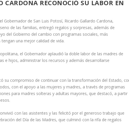
O CARDONA RECONOCIÓ SU LABOR EN
, el Gobernador de San Luis Potosí, Ricardo Gallardo Cardona,
l seno de las familias, entregó regalos y sorpresas, además de
oyo del Gobierno del cambio con programas sociales, más
s tengan una mejor calidad de vida.
opolitana, el Gobernador aplaudió la doble labor de las madres de
jas e hijos, administrar los recursos y además desarrollarse
ltó su compromiso de continuar con la transformación del Estado, co
 todos, con el apoyo a las mujeres y madres, a través de programas
siones para madres solteras y adultas mayores, que destacó, a partir
pesos.
nvivió con las asistentes y las felicitó por el generoso trabajo que
lebración del Día de las Madres, que culminó con la rifa de regalos