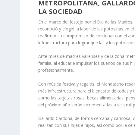
METROPOLITANA, GALLARD
LA SOCIEDAD
En el marco del festejo por el Día de las Madres
reconoció y elogió la labor de las potosinas en e
reafirmar su compromiso de continuar con el ap
infraestructura para lograr que las y los potosino
Ante miles de madres vallenses y de la zona metr
familia, al educar e impulsar los sueños de sus hi
profesionalmente.
Con música festiva y regalos, el Mandatario resa
más infraestructura para el bienestar de todas y
como las tarjetas rosas, becas alimentarias, pen
del próximo año serán incrementadas a seis mil 
Gallardo Cardona, de forma cercana y cariñosa, co
realizan con sus hijas e hijos, así como por la ce