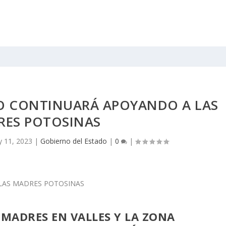
O CONTINUARÁ APOYANDO A LAS
RES POTOSINAS
 11, 2023
|
Gobierno del Estado
|
0
|
S MADRES EN VALLES Y LA ZONA