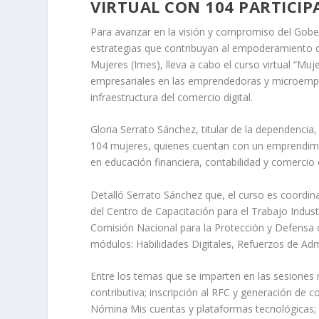
VIRTUAL CON 104 PARTICIP
Para avanzar en la visión y compromiso del Gober
estrategias que contribuyan al empoderamiento de 
Mujeres (Imes), lleva a cabo el curso virtual “Muj
empresariales en las emprendedoras y microempre
infraestructura del comercio digital.
Gloria Serrato Sánchez, titular de la dependencia,
104 mujeres, quienes cuentan con un emprendimi
en educación financiera, contabilidad y comercio 
Detalló Serrato Sánchez que, el curso es coordin
del Centro de Capacitación para el Trabajo Industr
Comisión Nacional para la Protección y Defensa d
módulos: Habilidades Digitales, Refuerzos de Adm
Entre los temas que se imparten en las sesiones
contributiva; inscripción al RFC y generación de c
Nómina Mis cuentas y plataformas tecnológicas; cr