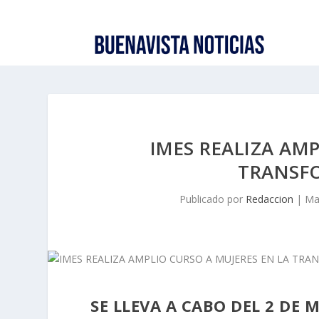
IMES REALIZA AM
TRANSF
Publicado por
Redaccion
|
Ma
SE LLEVA A CABO DEL 2 DE 