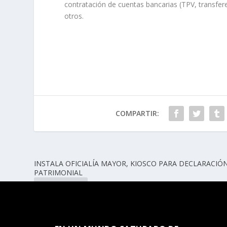
contratación de cuentas bancarias (TPV, transfer
otros.
COMPARTIR:
INSTALA OFICIALÍA MAYOR, KIOSCO PARA DECLARACIÓ
PATRIMONIAL
ANTERIOR