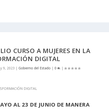
PLIO CURSO A MUJERES EN LA
ORMACIÓN DIGITAL
y 9, 2023
|
Gobierno del Estado
|
0
|
MAYO AL 23 DE JUNIO DE MANERA