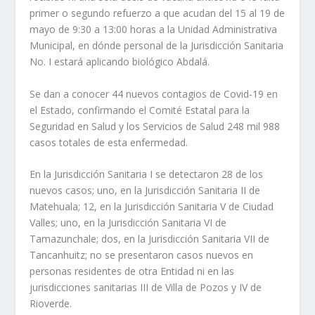
primer o segundo refuerzo a que acudan del 15 al 19 de
mayo de 9:30 a 13:00 horas a la Unidad Administrativa
Municipal, en dónde personal de la Jurisdicción Sanitaria
No. I estará aplicando biológico Abdalá.
Se dan a conocer 44 nuevos contagios de Covid-19 en
el Estado, confirmando el Comité Estatal para la
Seguridad en Salud y los Servicios de Salud 248 mil 988
casos totales de esta enfermedad.
En la Jurisdicción Sanitaria I se detectaron 28 de los
nuevos casos; uno, en la Jurisdicción Sanitaria II de
Matehuala; 12, en la Jurisdicción Sanitaria V de Ciudad
Valles; uno, en la Jurisdicción Sanitaria VI de
Tamazunchale; dos, en la Jurisdicción Sanitaria VII de
Tancanhuitz; no se presentaron casos nuevos en
personas residentes de otra Entidad ni en las
jurisdicciones sanitarias III de Villa de Pozos y IV de
Rioverde.