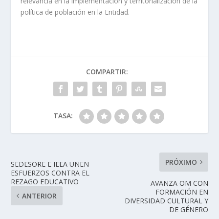
relevancia en la implementación y territorialización de la
política de población en la Entidad.
COMPARTIR:
TASA:
PRÓXIMO
SEDESORE E IEEA UNEN
ESFUERZOS CONTRA EL
REZAGO EDUCATIVO
AVANZA OM CON
FORMACIÓN EN
ANTERIOR
DIVERSIDAD CULTURAL Y
DE GÉNERO