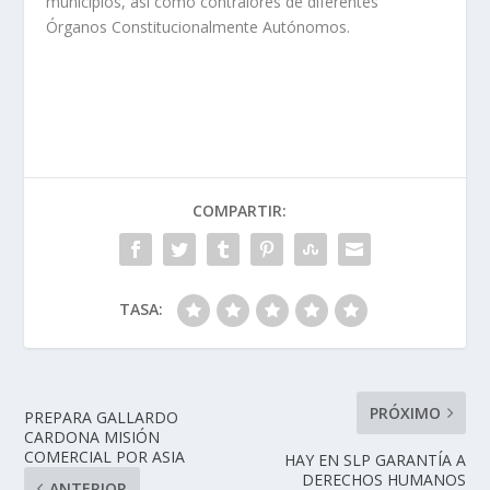
municipios, así como contralores de diferentes
Órganos Constitucionalmente Autónomos.
COMPARTIR:
TASA:
PRÓXIMO
PREPARA GALLARDO
CARDONA MISIÓN
COMERCIAL POR ASIA
HAY EN SLP GARANTÍA A
DERECHOS HUMANOS
ANTERIOR