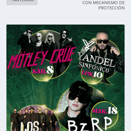
CON MECANISMO DE
PROTECCIÓN