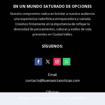
EN UN MUNDO SATURADO DE OPCIONES
Nuestro compromiso radica en brindar a nuestra audiencia
una experiencia radiofónica enriquecedora y variada.
Creemos firmemente en la importancia de reflejar la
diversidad de pensamientos, culturas y estilos de vida
presentes en Ciudad Valles.
SÍGUENOS:
Email:
contacto@buenavistanoticias.com
Oficinas:
Antiguo camino a la Unión #114, Ciudad Valles