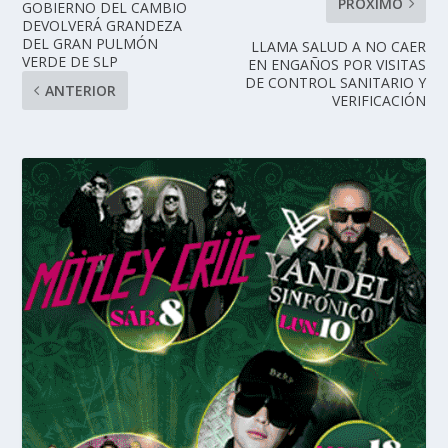
PRÓXIMO
GOBIERNO DEL CAMBIO
DEVOLVERÁ GRANDEZA
DEL GRAN PULMÓN
LLAMA SALUD A NO CAER
VERDE DE SLP
EN ENGAÑOS POR VISITAS
DE CONTROL SANITARIO Y
ANTERIOR
VERIFICACIÓN