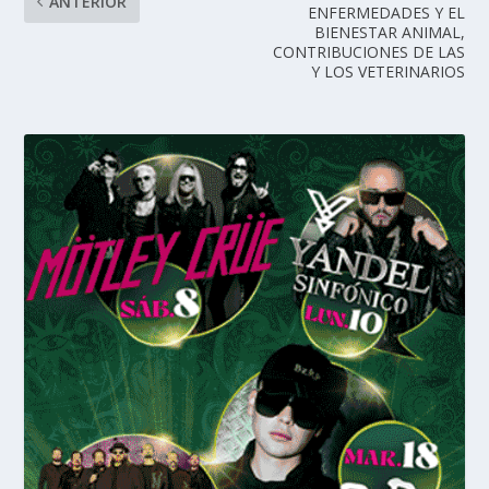
ANTERIOR
ENFERMEDADES Y EL
BIENESTAR ANIMAL,
CONTRIBUCIONES DE LAS
Y LOS VETERINARIOS