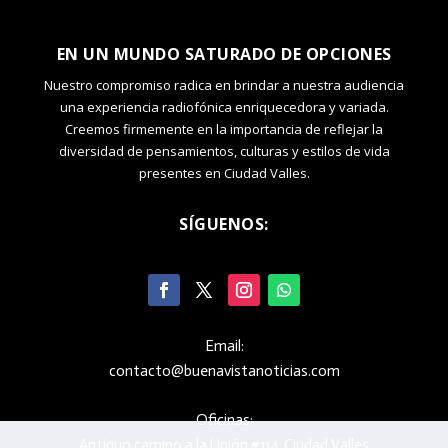
EN UN MUNDO SATURADO DE OPCIONES
Nuestro compromiso radica en brindar a nuestra audiencia
una experiencia radiofónica enriquecedora y variada.
Creemos firmemente en la importancia de reflejar la
diversidad de pensamientos, culturas y estilos de vida
presentes en Ciudad Valles.
SÍGUENOS:
Email:
contacto@buenavistanoticias.com
Oficinas:
Antiguo camino a la Unión #114, Ciudad Valles