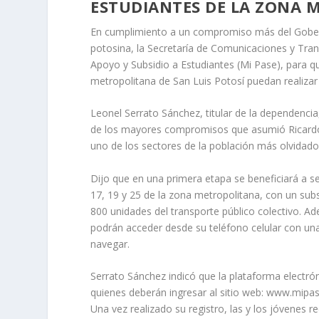
ESTUDIANTES DE LA ZONA 
En cumplimiento a un compromiso más del Gobern
potosina, la Secretaría de Comunicaciones y Tran
Apoyo y Subsidio a Estudiantes (Mi Pase), para qu
metropolitana de San Luis Potosí puedan realizar 
Leonel Serrato Sánchez, titular de la dependenc
de los mayores compromisos que asumió Ricardo G
uno de los sectores de la población más olvidado
Dijo que en una primera etapa se beneficiará a se
17, 19 y 25 de la zona metropolitana, con un sub
800 unidades del transporte público colectivo. A
podrán acceder desde su teléfono celular con una 
navegar.
Serrato Sánchez indicó que la plataforma electró
quienes deberán ingresar al sitio web: www.mipa
Una vez realizado su registro, las y los jóvenes r