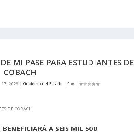
 DE MI PASE PARA ESTUDIANTES D
COBACH
 17, 2023
|
Gobierno del Estado
|
0
|
 BENEFICIARÁ A SEIS MIL 500