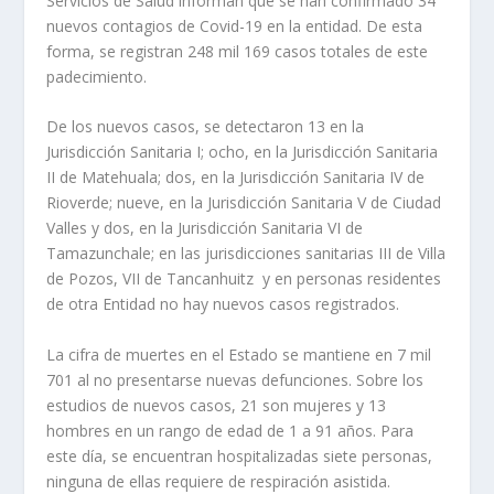
Servicios de Salud informan que se han confirmado 34
nuevos contagios de Covid-19 en la entidad. De esta
forma, se registran 248 mil 169 casos totales de este
padecimiento.
De los nuevos casos, se detectaron 13 en la
Jurisdicción Sanitaria I; ocho, en la Jurisdicción Sanitaria
II de Matehuala; dos, en la Jurisdicción Sanitaria IV de
Rioverde; nueve, en la Jurisdicción Sanitaria V de Ciudad
Valles y dos, en la Jurisdicción Sanitaria VI de
Tamazunchale; en las jurisdicciones sanitarias III de Villa
de Pozos, VII de Tancanhuitz y en personas residentes
de otra Entidad no hay nuevos casos registrados.
La cifra de muertes en el Estado se mantiene en 7 mil
701 al no presentarse nuevas defunciones. Sobre los
estudios de nuevos casos, 21 son mujeres y 13
hombres en un rango de edad de 1 a 91 años. Para
este día, se encuentran hospitalizadas siete personas,
ninguna de ellas requiere de respiración asistida.