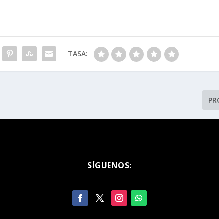
TASA:
PR
TEMAZCALLI FIRMA CONVENIO DE COLABORA
CEFIM PARA CAPACITACIÓN A M
SÍGUENOS: