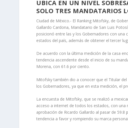
UBICA EN UN NIVEL SOBRE
SOLO TRES MANDATARIOS L
Ciudad de México.- El Ranking Mitofsky, de Gob
Gallardo Cardona, Mandatario de San Luis Potosí,
posicionó entre las y los Gobernadores con una c
estados del país, además de obtener el tercer lug
De acuerdo con la última medición de la casa en
tendencia ascendente desde el inicio de su mand
Morena, con 61.6 por ciento.
Mitofsky también dio a conocer que el Titular de
los Gobernadores, ya que en esta medición, el pro
La encuesta de Mitofsky, que se realizó a mexica
acceso a internet de todos los estados, con una 
aprobación de Ricardo Gallardo al pasar de 59.8 
tendencia a favor y rompiendo su marca personal