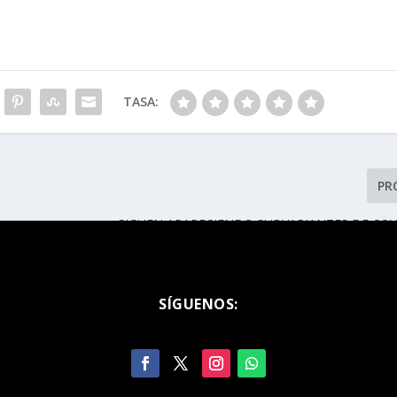
TASA:
PR
SIGUEN APARECIENDO SUBVARIANTES DE COV
BAJE L
SÍGUENOS: