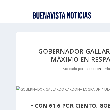
GOBERNADOR GALLAR
MÁXIMO EN RESP
Publicado por
Redaccion
|
Abr
• CON 61.6 POR CIENTO, GO