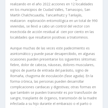
realizando en el año 2022 acciones en 12 localidades
en los municipios de Ciudad Valles, Tamasopo, San
Martín Chalchicuautla, Tancanhuitz y Tanlajás,
realizaron exploración entomológica en un total de 990
viviendas, se llevó a cabo un control del vector con
insecticida de acción residual al cien por ciento en las
localidades que resultaron positivas a triatominos.
Aunque muchas de las veces este padecimiento es
asintomático y puede pasar desapercibido, en algunas
ocasiones pueden presentarse los siguientes síntomas:
fiebre, dolor de cabeza, náuseas, dolores musculares,
signos de puerta de entrada del parásito, signo de
Romaña, chagoma de inoculación (fase aguda). En la
forma crónica, las personas pueden desarrollar
complicaciones cardiacas y digestivas; otras formas en
que también se pueden transmitir es por transfusión de
sangre, trasplante de órganos, transmisión de la madre
infectada a su hijo durante el embarazo o el parto o