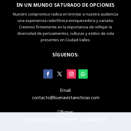
EN UN MUNDO SATURADO DE OPCIONES
Nuestro compromiso radica en brindar a nuestra audiencia
una experiencia radiofónica enriquecedora y variada.
Creemos firmemente en la importancia de reflejar la
diversidad de pensamientos, culturas y estilos de vida
presentes en Ciudad Valles.
SÍGUENOS:
Email:
contacto@buenavistanoticias.com
Oficinas:
Antiguo camino a la Unión #114, Ciudad Valles