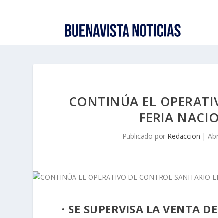
CONTINÚA EL OPERATI
FERIA NACI
Publicado por
Redaccion
|
Abr
· SE SUPERVISA LA VENTA D