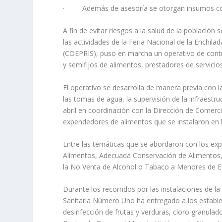
· Además de asesoría se otorgan insumos como
A fin de evitar riesgos a la salud de la población
las actividades de la Feria Nacional de la Enchil
(COEPRIS), puso en marcha un operativo de contro
y semifijos de alimentos, prestadores de servici
El operativo se desarrolla de manera previa con l
las tomas de agua, la supervisión de la infraestru
abril en coordinación con la Dirección de Comerc
expendedores de alimentos que se instalaron en 
Entre las temáticas que se abordaron con los ex
Alimentos, Adecuada Conservación de Alimento
la No Venta de Alcohol o Tabaco a Menores de E
Durante los recorridos por las instalaciones de la
Sanitaria Número Uno ha entregado a los establec
desinfección de frutas y verduras, cloro granulado