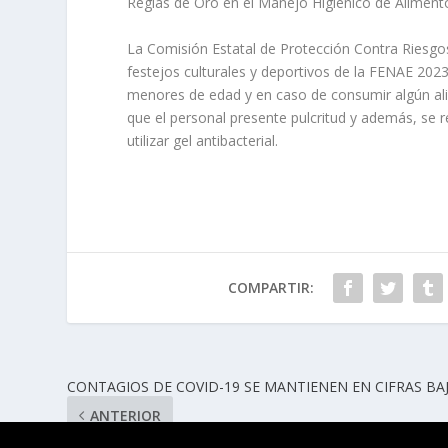
Reglas de Oro en el Manejo Higiénico de Aliment
La Comisión Estatal de Protección Contra Riesgos 
festejos culturales y deportivos de la FENAE 2023
menores de edad y en caso de consumir algún alim
que el personal presente pulcritud y además, se 
utilizar gel antibacterial.
COMPARTIR:
CONTAGIOS DE COVID-19 SE MANTIENEN EN CIFRAS BA
ANTERIOR