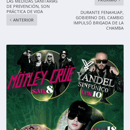
LAS MEDIDAS SANITARIAS
DE PREVENCIÓN, SON
PRÁCTICA DE VIDA
DURANTE FENAHUAP,
GOBIERNO DEL CAMBIO
ANTERIOR
IMPULSÓ BRIGADA DE LA
CHAMBA