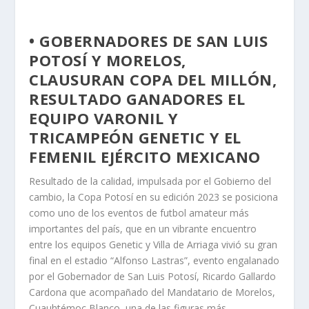
• GOBERNADORES DE SAN LUIS
POTOSÍ Y MORELOS,
CLAUSURAN COPA DEL MILLÓN,
RESULTADO GANADORES EL
EQUIPO VARONIL Y
TRICAMPEÓN GENETIC Y EL
FEMENIL EJÉRCITO MEXICANO
Resultado de la calidad, impulsada por el Gobierno del
cambio, la Copa Potosí en su edición 2023 se posiciona
como uno de los eventos de futbol amateur más
importantes del país, que en un vibrante encuentro
entre los equipos Genetic y Villa de Arriaga vivió su gran
final en el estadio “Alfonso Lastras”, evento engalanado
por el Gobernador de San Luis Potosí, Ricardo Gallardo
Cardona que acompañado del Mandatario de Morelos,
Cuauhtémoc Blanco, una de las figuras más