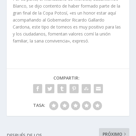
Blanco, se dijo contento de haber formado parte de la
gran final de la Copa Potosí, «es un honor estar aquí
acompañando al Gobernador Ricardo Gallardo
Cardona, este tipo de torneos es muy positivo para las
y los ciudadanos, fomentan valores comí la unión
familiar, la sana convivencia», expresó.
COMPARTIR:
TASA:
PRÓXIMO
DESPUÉS DE LOS