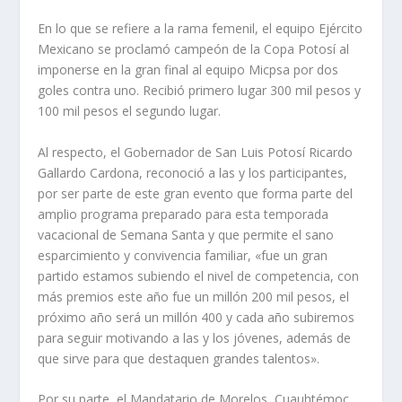
En lo que se refiere a la rama femenil, el equipo Ejército
Mexicano se proclamó campeón de la Copa Potosí al
imponerse en la gran final al equipo Micpsa por dos
goles contra uno. Recibió primero lugar 300 mil pesos y
100 mil pesos el segundo lugar.
Al respecto, el Gobernador de San Luis Potosí Ricardo
Gallardo Cardona, reconoció a las y los participantes,
por ser parte de este gran evento que forma parte del
amplio programa preparado para esta temporada
vacacional de Semana Santa y que permite el sano
esparcimiento y convivencia familiar, «fue un gran
partido estamos subiendo el nivel de competencia, con
más premios este año fue un millón 200 mil pesos, el
próximo año será un millón 400 y cada año subiremos
para seguir motivando a las y los jóvenes, además de
que sirve para que destaquen grandes talentos».
Por su parte, el Mandatario de Morelos, Cuauhtémoc