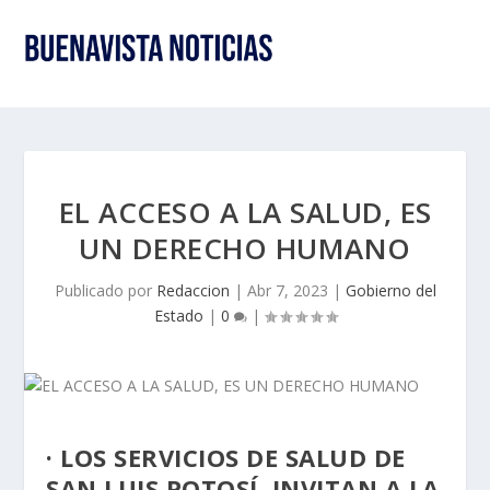
EL ACCESO A LA SALUD, ES
UN DERECHO HUMANO
Publicado por
Redaccion
|
Abr 7, 2023
|
Gobierno del
Estado
|
0
|
· LOS SERVICIOS DE SALUD DE
SAN LUIS POTOSÍ, INVITAN A LA